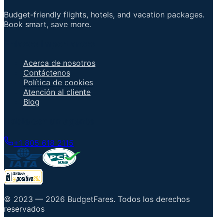
Budget-friendly flights, hotels, and vacation packages.
Book smart, save more.
Enlaces importantes
Acerca de nosotros
Contáctenos
Política de cookies
Atención al cliente
Blog
Hable con un agente
+1 805 618 2115
© 2023 —
2026
BudgetFares
.
Todos los derechos
reservados