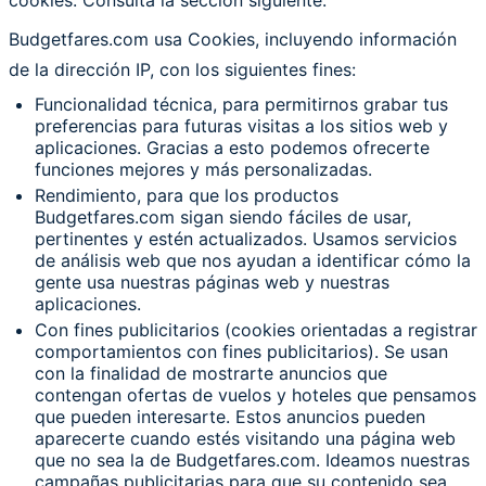
cookies. Consulta la sección siguiente.
Budgetfares.com usa Cookies, incluyendo información
de la dirección IP, con los siguientes fines:
Funcionalidad técnica, para permitirnos grabar tus
preferencias para futuras visitas a los sitios web y
aplicaciones. Gracias a esto podemos ofrecerte
funciones mejores y más personalizadas.
Rendimiento, para que los productos
Budgetfares.com sigan siendo fáciles de usar,
pertinentes y estén actualizados. Usamos servicios
de análisis web que nos ayudan a identificar cómo la
gente usa nuestras páginas web y nuestras
aplicaciones.
Con fines publicitarios (cookies orientadas a registrar
comportamientos con fines publicitarios). Se usan
con la finalidad de mostrarte anuncios que
contengan ofertas de vuelos y hoteles que pensamos
que pueden interesarte. Estos anuncios pueden
aparecerte cuando estés visitando una página web
que no sea la de Budgetfares.com. Ideamos nuestras
campañas publicitarias para que su contenido sea