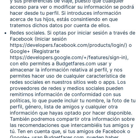
y sus preferencias de viaje, puesto que cualquier
acceso para ver o modificar su información se podrá
hacer desde tu perfil. Si introduces información
acerca de tus hijos, estás consintiendo en que
tratemos dichos datos por cuenta de ellos.
Redes sociales. Si optas por iniciar sesión a través de
Facebook (Iniciar sesión
https://developers.facebook.com/products/login/) o
Google+ (Registrarte
https://developers.google.com/+/features/sign-in),
con ello permites a Budgetfares.com usar y
almacenar la información relativa al perfil, y nos
permites hacer uso de cualquier característica de
redes sociales en nuestros sitios web o apps. Los
proveedores de redes y medios sociales pueden
remitirnos información de conformidad con sus
políticas, lo que puede incluir tu nombre, la foto de tu
perfil, género, lista de amigos y cualquier otra
información que hayas optado por hacer disponible.
También podremos compartir otra información sobre
las recomendaciones que intercambiéis tus amigos y
tú. Ten en cuenta que, si tus amigos de Facebook o
Google+ usan Budgetfares.com, pueden haber