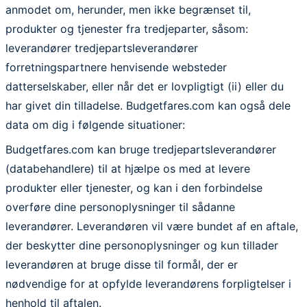
anmodet om, herunder, men ikke begrænset til,
produkter og tjenester fra tredjeparter, såsom:
leverandører tredjepartsleverandører
forretningspartnere henvisende websteder
datterselskaber, eller når det er lovpligtigt (ii) eller du
har givet din tilladelse. Budgetfares.com kan også dele
data om dig i følgende situationer:
Budgetfares.com kan bruge tredjepartsleverandører
(databehandlere) til at hjælpe os med at levere
produkter eller tjenester, og kan i den forbindelse
overføre dine personoplysninger til sådanne
leverandører. Leverandøren vil være bundet af en aftale,
der beskytter dine personoplysninger og kun tillader
leverandøren at bruge disse til formål, der er
nødvendige for at opfylde leverandørens forpligtelser i
henhold til aftalen.