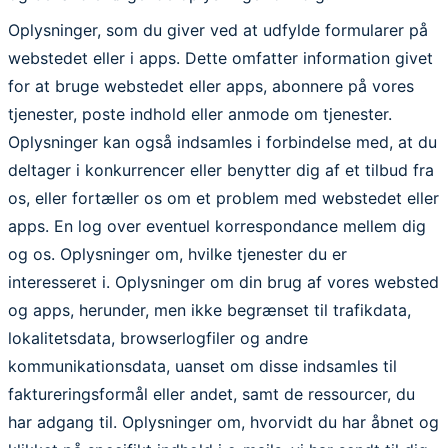
Oplysninger, som du giver ved at udfylde formularer på
webstedet eller i apps. Dette omfatter information givet
for at bruge webstedet eller apps, abonnere på vores
tjenester, poste indhold eller anmode om tjenester.
Oplysninger kan også indsamles i forbindelse med, at du
deltager i konkurrencer eller benytter dig af et tilbud fra
os, eller fortæller os om et problem med webstedet eller
apps. En log over eventuel korrespondance mellem dig
og os. Oplysninger om, hvilke tjenester du er
interesseret i. Oplysninger om din brug af vores websted
og apps, herunder, men ikke begrænset til trafikdata,
lokalitetsdata, browserlogfiler og andre
kommunikationsdata, uanset om disse indsamles til
faktureringsformål eller andet, samt de ressourcer, du
har adgang til. Oplysninger om, hvorvidt du har åbnet og