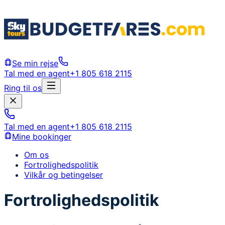
Se min rejse
Tal med en agent
+1 805 618 2115
Ring til os
Tal med en agent
+1 805 618 2115
Mine bookinger
Om os
Fortrolighedspolitik
Vilkår og betingelser
Fortrolighedspolitik