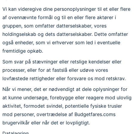
Vi kan videregive dine personoplysninger til et eller flere
af ovennævnte formål og til en eller flere aktører i
gruppen, som omfatter datterselskaber, vores
holdingselskab og dets datterselskaber. Dette omfatter
også enheder, som vi erhverver som led i eventuelle
fremtidige opkøb.
Som svar på stævninger eller retslige kendelser eller
processer, eller for at fastslå eller udøve vores
lovfæstede rettigheder eller forsvare os mod retskrav.
Når vi mener, det er nødvendigt at dele oplysninger for
at kunne undersøge, forebygge eller reagere mod ulovlig
aktivitet, formodet svindel, potentielle fysiske trusler
mod personer, overtrædelse af Budgetfares.coms
brugervilkår eller når det er lovpligtigt.
Datalagring