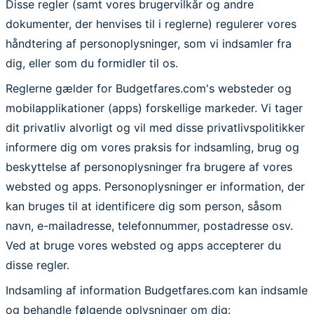
Disse regler (samt vores brugervilkår og andre
dokumenter, der henvises til i reglerne) regulerer vores
håndtering af personoplysninger, som vi indsamler fra
dig, eller som du formidler til os.
Reglerne gælder for Budgetfares.com's websteder og
mobilapplikationer (apps) forskellige markeder. Vi tager
dit privatliv alvorligt og vil med disse privatlivspolitikker
informere dig om vores praksis for indsamling, brug og
beskyttelse af personoplysninger fra brugere af vores
websted og apps. Personoplysninger er information, der
kan bruges til at identificere dig som person, såsom
navn, e-mailadresse, telefonnummer, postadresse osv.
Ved at bruge vores websted og apps accepterer du
disse regler.
Indsamling af information
Budgetfares.com kan indsamle
og behandle følgende oplysninger om dig: