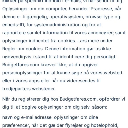
klikket på specifikt indhold i e-mails, vi har sendt til dig.
Oplysninger om din computer, herunder IP-adresse, når
denne er tilgængelig, operativsystem, browsertype og
enheds-ID, for systemadministration og for at
rapportere samlet information til vores annoncører; samt
oplysninger indhentet fra cookies. Læs mere under
Regler om cookies. Denne information gør os ikke
nødvendigvis i stand til at identificere dig personligt.
Budgetfares.com kræver ikke, at du opgiver
personoplysninger for at kunne søge på vores websted
eller i vores apps eller når du videresendes til
tredjeparters websteder.
Når du registrerer dig hos Budgetfares.com, opfordrer vi
dig til at opgive oplysninger om dig selv, såsom:
navn og e-mailadresse. oplysninger om dine
præferencer, når det gælder flyrejser og hotelophold,