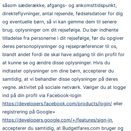
såsom sæderække, afgangs- og ankomsttidspunkt,
direkteflyvninger, antal rejsende, fødselsdatoer for dig
og eventuelle børn, så vi kan gemme dem til senere
brug. oplysninger om dit rejsefølge. Du bør indhente
tilladelse fra personerne i dit rejsefølge, før du opgiver
deres personoplysninger og rejsepræferencer til os,
blandt andet fordi de skal have adgang til din profil for
at kunne se og ændre disse oplysninger. Hvis du
indtaster oplysninger om dine børn, accepterer du
samtidig, at vi behandler disse oplysninger på deres
vegne. aktivitet på sociale netværk. Vælger du at logge
ind på din profil via Facebook-login
https://developers.facebook.com/products/login/
eller
registrering på Google+
https://developers.google.com/+/features/sign-in
,
accepterer du samtidig, at Budgetfares.com bruger og