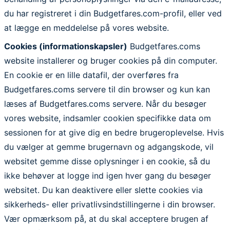
du har registreret i din Budgetfares.com-profil, eller ved
at lægge en meddelelse på vores website.
Cookies (informationskapsler)
Budgetfares.coms
website installerer og bruger cookies på din computer.
En cookie er en lille datafil, der overføres fra
Budgetfares.coms servere til din browser og kun kan
læses af Budgetfares.coms servere. Når du besøger
vores website, indsamler cookien specifikke data om
sessionen for at give dig en bedre brugeroplevelse. Hvis
du vælger at gemme brugernavn og adgangskode, vil
websitet gemme disse oplysninger i en cookie, så du
ikke behøver at logge ind igen hver gang du besøger
websitet. Du kan deaktivere eller slette cookies via
sikkerheds- eller privatlivsindstillingerne i din browser.
Vær opmærksom på, at du skal acceptere brugen af