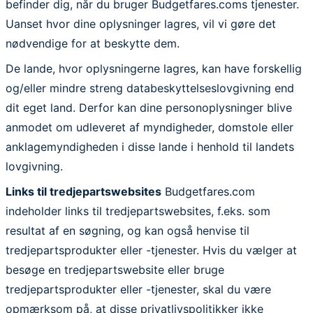
befinder dig, når du bruger Budgetfares.coms tjenester.
Uanset hvor dine oplysninger lagres, vil vi gøre det
nødvendige for at beskytte dem.
De lande, hvor oplysningerne lagres, kan have forskellig
og/eller mindre streng databeskyttelseslovgivning end
dit eget land. Derfor kan dine personoplysninger blive
anmodet om udleveret af myndigheder, domstole eller
anklagemyndigheden i disse lande i henhold til landets
lovgivning.
Links til tredjepartswebsites
Budgetfares.com
indeholder links til tredjepartswebsites, f.eks. som
resultat af en søgning, og kan også henvise til
tredjepartsprodukter eller -tjenester. Hvis du vælger at
besøge en tredjepartswebsite eller bruge
tredjepartsprodukter eller -tjenester, skal du være
opmærksom på, at disse privatlivspolitikker ikke