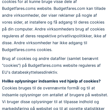
cookies for at kunne bruge visse dele af
Budgetfares.coms website. Budgetfares.com kan tillade
andre virksomheder, der viser reklamer på nogle af
vores sider, at installere og få adgang til deres cookies
på din computer. Andre virksomheders brug af cookies
reguleres af deres respektive privatlivspolitikker, ikke af
disse. Andre virksomheder har ikke adgang til
Budgetfares.coms cookies.
Brug af cookies og andre datafiler (samlet benævnt
"cookies") på Budgetfares.coms website reguleres af
EU's databeskyttelsesdirektiv.
Hvilke oplysninger indsamles ved hjælp af cookies?
Cookies bruges til de ovennævnte formål og til at
indsamle oplysninger om antallet af brugere på websitet.
Vi bruger disse oplysninger til at tilpasse indhold og
markedsføring på websitet og til at oprette statistikker