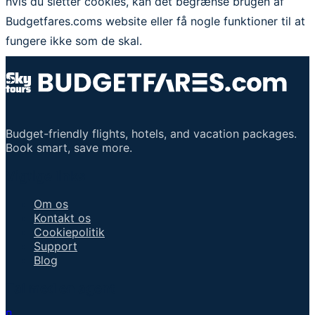
hvis du sletter cookies, kan det begrænse brugen af
Budgetfares.coms website eller få nogle funktioner til at
fungere ikke som de skal.
Budget-friendly flights, hotels, and vacation packages.
Book smart, save more.
Vigtige links
Om os
Kontakt os
Cookiepolitik
Support
Blog
Tal med en agent