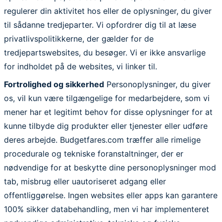
regulerer din aktivitet hos eller de oplysninger, du giver
til sådanne tredjeparter. Vi opfordrer dig til at læse
privatlivspolitikkerne, der gælder for de
tredjepartswebsites, du besøger. Vi er ikke ansvarlige
for indholdet på de websites, vi linker til.
Fortrolighed og sikkerhed
Personoplysninger, du giver
os, vil kun være tilgængelige for medarbejdere, som vi
mener har et legitimt behov for disse oplysninger for at
kunne tilbyde dig produkter eller tjenester eller udføre
deres arbejde. Budgetfares.com træffer alle rimelige
procedurale og tekniske foranstaltninger, der er
nødvendige for at beskytte dine personoplysninger mod
tab, misbrug eller uautoriseret adgang eller
offentliggørelse. Ingen websites eller apps kan garantere
100% sikker databehandling, men vi har implementeret