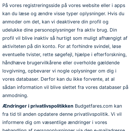
På vores registreringsside på vores website eller i apps
kan du læse og ændre visse typer oplysninger. Hvis du
anmoder om det, kan vi deaktivere din profil og
udelukke dine personoplysninger fra aktiv brug. Din
profil vil blive inaktiv så hurtigt som muligt afhængigt af
aktiviteten på din konto. For at forhindre svindel, løse
eventuelle tvister, rette søgefejl, hjælpe i efterforskning,
håndhæve brugervilkårene eller overholde gældende
lovgivning, opbevarer vi nogle oplysninger om dig i
vores databaser. Derfor kan du ikke forvente, at al
sådan information vil blive slettet fra vores databaser på
anmodning.
Ændringer i privatlivspolitikken
Budgetfares.com kan
fra tid til anden opdatere denne privatlivspolitik. Vi vil
informere dig om væsentlige ændringer i vores
behandling af personoplysninger via den e-mailadresse,