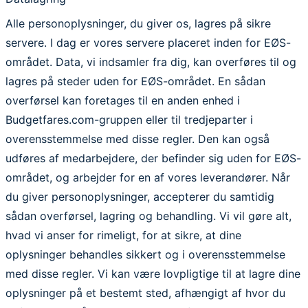
Alle personoplysninger, du giver os, lagres på sikre
servere. I dag er vores servere placeret inden for EØS-
området. Data, vi indsamler fra dig, kan overføres til og
lagres på steder uden for EØS-området. En sådan
overførsel kan foretages til en anden enhed i
Budgetfares.com-gruppen eller til tredjeparter i
overensstemmelse med disse regler. Den kan også
udføres af medarbejdere, der befinder sig uden for EØS-
området, og arbejder for en af vores leverandører. Når
du giver personoplysninger, accepterer du samtidig
sådan overførsel, lagring og behandling. Vi vil gøre alt,
hvad vi anser for rimeligt, for at sikre, at dine
oplysninger behandles sikkert og i overensstemmelse
med disse regler. Vi kan være lovpligtige til at lagre dine
oplysninger på et bestemt sted, afhængigt af hvor du