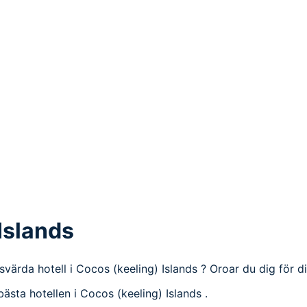
 Islands
risvärda hotell i Cocos (keeling) Islands ? Oroar du dig för d
bästa hotellen i Cocos (keeling) Islands .