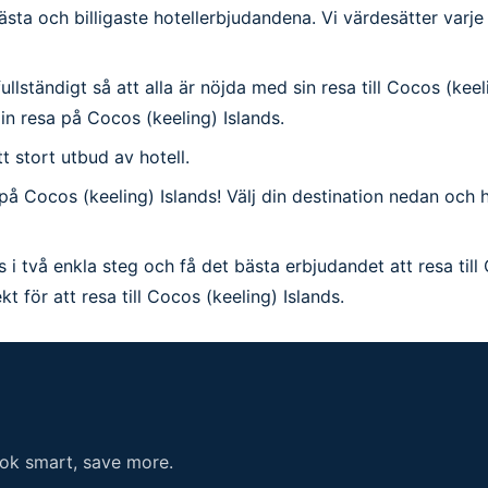
bästa och billigaste hotellerbjudandena. Vi värdesätter varj
ständigt så att alla är nöjda med sin resa till Cocos (keeling
din resa på Cocos (keeling) Islands.
ett stort utbud av hotell.
 på Cocos (keeling) Islands! Välj din destination nedan och
 i två enkla steg och få det bästa erbjudandet att resa till
t för att resa till Cocos (keeling) Islands.
ook smart, save more.