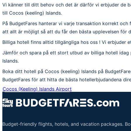
Vi känner till ditt behov och det är därför vi erbjuder de 
till Cocos (keeling) Islands.
På BudgetFares hanterar vi varje transaktion korrekt och full
att allt är möjligt så att du får den bästa upplevelsen för 
Billiga hotell finns alltid tillgängliga hos oss ! Vi erbjuder 
Jämför och spara på ett stort utbud av billiga hotell idag
Islands.
Boka ditt hotell på Cocos (keeling) Islands på BudgetFares
BudgetFares för att hitta de bästa hotellerbjudandena direk
Cocos (Keeling) Islands Airport
Budget-friendly flights, hotels, and vacation packages. B