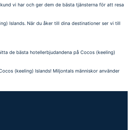
e kund vi har och ger dem de bästa tjänsterna för att resa
) Islands. När du åker till dina destinationer ser vi till
 hitta de bästa hotellerbjudandena på Cocos (keeling)
 Cocos (keeling) Islands! Miljontals människor använder