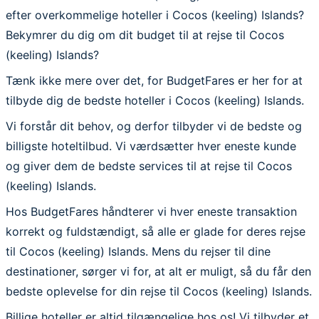
efter overkommelige hoteller i Cocos (keeling) Islands?
Bekymrer du dig om dit budget til at rejse til Cocos
(keeling) Islands?
Tænk ikke mere over det, for BudgetFares er her for at
tilbyde dig de bedste hoteller i Cocos (keeling) Islands.
Vi forstår dit behov, og derfor tilbyder vi de bedste og
billigste hoteltilbud. Vi værdsætter hver eneste kunde
og giver dem de bedste services til at rejse til Cocos
(keeling) Islands.
Hos BudgetFares håndterer vi hver eneste transaktion
korrekt og fuldstændigt, så alle er glade for deres rejse
til Cocos (keeling) Islands. Mens du rejser til dine
destinationer, sørger vi for, at alt er muligt, så du får den
bedste oplevelse for din rejse til Cocos (keeling) Islands.
Billige hoteller er altid tilgængelige hos os! Vi tilbyder et