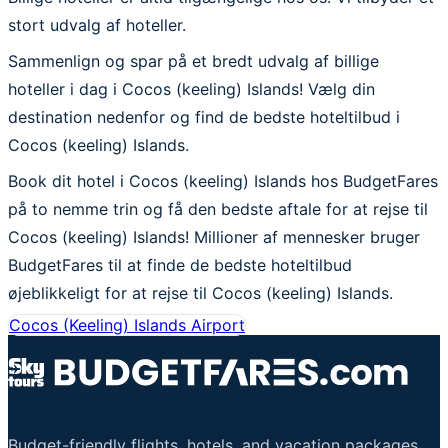
stort udvalg af hoteller.
Sammenlign og spar på et bredt udvalg af billige
hoteller i dag i Cocos (keeling) Islands! Vælg din
destination nedenfor og find de bedste hoteltilbud i
Cocos (keeling) Islands.
Book dit hotel i Cocos (keeling) Islands hos BudgetFares
på to nemme trin og få den bedste aftale for at rejse til
Cocos (keeling) Islands! Millioner af mennesker bruger
BudgetFares til at finde de bedste hoteltilbud
øjeblikkeligt for at rejse til Cocos (keeling) Islands.
Cocos (Keeling) Islands Airport
Budget-friendly flights, hotels, and vacation packages.