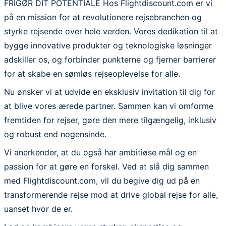
FRIGØR DIT POTENTIALE
Hos Flightdiscount.com er vi
på en mission for at revolutionere rejsebranchen og
styrke rejsende over hele verden. Vores dedikation til at
bygge innovative produkter og teknologiske løsninger
adskiller os, og forbinder punkterne og fjerner barrierer
for at skabe en sømløs rejseoplevelse for alle.
Nu ønsker vi at udvide en eksklusiv invitation til dig for
at blive vores ærede partner. Sammen kan vi omforme
fremtiden for rejser, gøre den mere tilgængelig, inklusiv
og robust end nogensinde.
Vi anerkender, at du også har ambitiøse mål og en
passion for at gøre en forskel. Ved at slå dig sammen
med Flightdiscount.com, vil du begive dig ud på en
transformerende rejse mod at drive global rejse for alle,
uanset hvor de er.