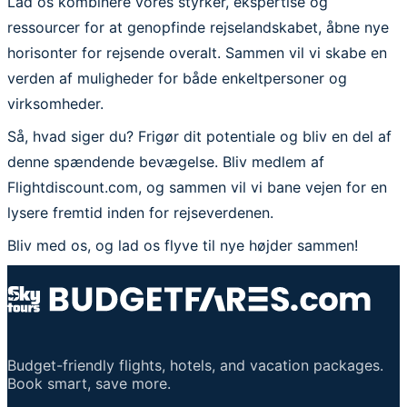
Lad os kombinere vores styrker, ekspertise og
ressourcer for at genopfinde rejselandskabet, åbne nye
horisonter for rejsende overalt. Sammen vil vi skabe en
verden af muligheder for både enkeltpersoner og
virksomheder.
Så, hvad siger du? Frigør dit potentiale og bliv en del af
denne spændende bevægelse. Bliv medlem af
Flightdiscount.com, og sammen vil vi bane vejen for en
lysere fremtid inden for rejseverdenen.
Bliv med os, og lad os flyve til nye højder sammen!
Budget-friendly flights, hotels, and vacation packages.
Book smart, save more.