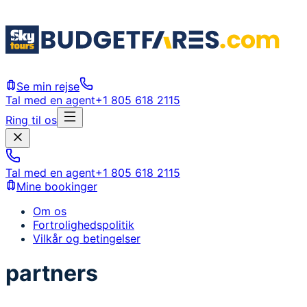
Se min rejse
Tal med en agent
+1 805 618 2115
Ring til os
Tal med en agent
+1 805 618 2115
Mine bookinger
Om os
Fortrolighedspolitik
Vilkår og betingelser
partners