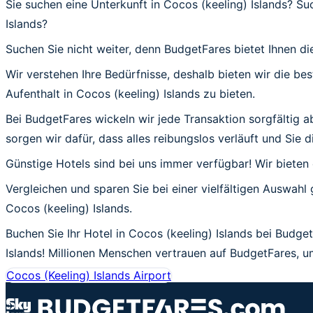
Sie suchen eine Unterkunft in Cocos (keeling) Islands? Su
Islands?
Suchen Sie nicht weiter, denn BudgetFares bietet Ihnen die
Wir verstehen Ihre Bedürfnisse, deshalb bieten wir die b
Aufenthalt in Cocos (keeling) Islands zu bieten.
Bei BudgetFares wickeln wir jede Transaktion sorgfältig a
sorgen wir dafür, dass alles reibungslos verläuft und Sie 
Günstige Hotels sind bei uns immer verfügbar! Wir bieten
Vergleichen und sparen Sie bei einer vielfältigen Auswahl 
Cocos (keeling) Islands.
Buchen Sie Ihr Hotel in Cocos (keeling) Islands bei Budget
Islands! Millionen Menschen vertrauen auf BudgetFares, um
Cocos (Keeling) Islands Airport