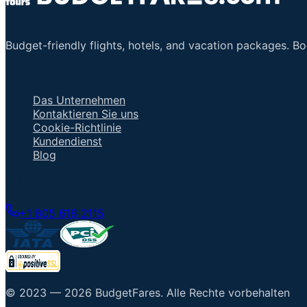
Budget-friendly flights, hotels, and vacation packages. B
Wichtige Links
Das Unternehmen
Kontaktieren Sie uns
Cookie-Richtlinie
Kundendienst
Blog
Mit einem Berater sprechen
+1 805 618 2115
© 2023 —
2026
BudgetFares
.
Alle Rechte vorbehalten