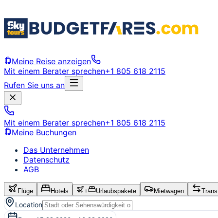
Meine Reise anzeigen
Mit einem Berater sprechen
+1 805 618 2115
Rufen Sie uns an
Mit einem Berater sprechen
+1 805 618 2115
Meine Buchungen
Das Unternehmen
Datenschutz
AGB
Flüge
Hotels
+
Urlaubspakete
Mietwagen
Trans
Location