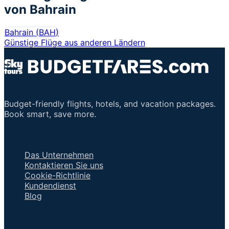
von
Bahrain
Bahrain
(
BAH
)
Günstige Flüge aus anderen Ländern
Budget-friendly flights, hotels, and vacation packages.
Book smart, save more.
Wichtige Links
Das Unternehmen
Kontaktieren Sie uns
Cookie-Richtlinie
Kundendienst
Blog
Mit einem Berater sprechen