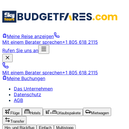
Meine Reise anzeigen
Mit einem Berater sprechen
+1 805 618 2115
Rufen Sie uns an
Mit einem Berater sprechen
+1 805 618 2115
Meine Buchungen
Das Unternehmen
Datenschutz
AGB
Flüge
Hotels
+
Urlaubspakete
Mietwagen
Transfer
Hin- und Rückflug
Einfach
Multistopp